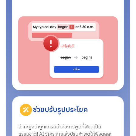
ช่วยปรับรูปประโยค
สำคัญกว่าถูกแกรมม่าคือการพูดที่ฟังดูเป็น
ธรรมชาติ! AI วิเคราะห์แล้วปรับคำพูดให้ฟังดูสละ