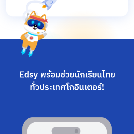
Edsy พร้อมช่วยนักเรียนไทย
ทั่วประเทศโกอินเตอร์!