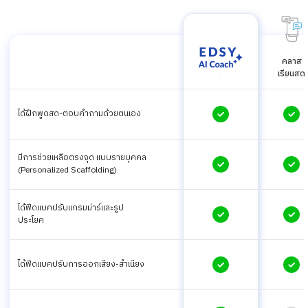
.
คลาส
.
.
เรียนสด
ได้ฝึกพูดสด-ตอบคำถามด้วยตนเอง
มีการช่วยเหลือตรงจุด แบบรายบุคคล
(Personalized Scaffolding)
ได้ฟีดแบคปรับแกรมม่าร์และรูป
ประโยค
ได้ฟีดแบคปรับการออกเสียง-สำเนียง