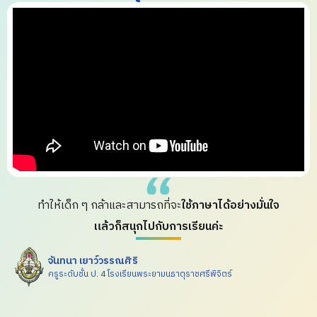
ทำให้เด็ก ๆ กล้าและสามารถที่จะ
ใช้ภาษาได้อย่างมั่นใจ
แล้วก็สนุกไปกับการเรียนค่ะ
จันทนา เยาว์วรรณศิริ
ครูระดับชั้น ป. 4 โรงเรียนพระยามนธาตุราชศรีพิจิตร์